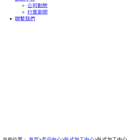
公司動態
行業新聞
聯繫我們
当前位置：
首页
>
产品中心
>
臥式加工中心
>
臥式加工中心