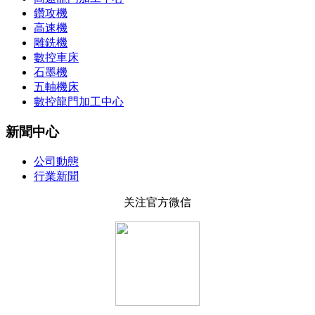
鑽攻機
高速機
雕銑機
數控車床
石墨機
五軸機床
數控龍門加工中心
新聞中心
公司動態
行業新聞
关注官方微信