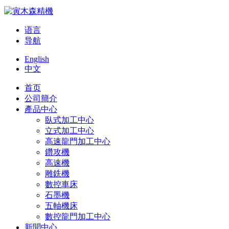
语言
导航
English
中文
首页
公司簡介
產品中心
臥式加工中心
立式加工中心
高速龍門加工中心
鑽攻機
高速機
雕銑機
數控車床
石墨機
五軸機床
數控龍門加工中心
新聞中心